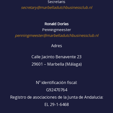
Secretaris
secretary@marbelladutchbusinessclub.nl
Ronald Dorlas
Penningmeester
penningmeester@marbelladutchbusinessclub.nl
Adres
Calle Jacinto Benavente 23
29601 – Marbella (Málaga)
Nº identificación fiscal:
G92470764
Registro de asociaciones de la Junta de Andalucia:
EL 29-1-6468