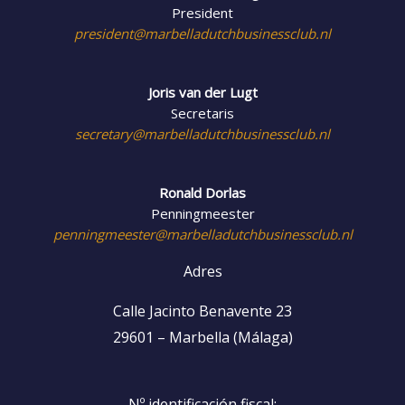
President
president@marbelladutchbusinessclub.nl
Joris van der Lugt
Secretaris
secretary@marbelladutchbusinessclub.nl
Ronald Dorlas
Penningmeester
penningmeester@marbelladutchbusinessclub.nl
Adres
Calle Jacinto Benavente 23
29601 – Marbella (Málaga)
Nº identificación fiscal: