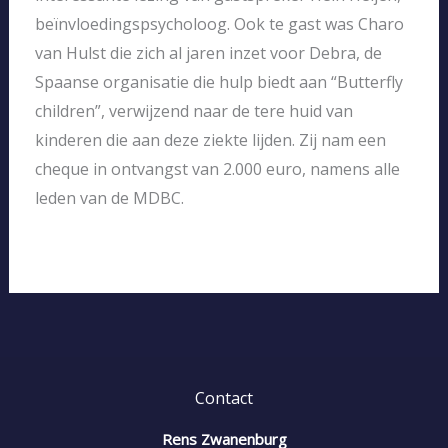
beïnvloedingspsycholoog. Ook te gast was Charo
van Hulst die zich al jaren inzet voor Debra, de
Spaanse organisatie die hulp biedt aan “Butterfly
children”, verwijzend naar de tere huid van
kinderen die aan deze ziekte lijden. Zij nam een
cheque in ontvangst van 2.000 euro, namens alle
leden van de MDBC.
Contact
Rens Zwanenburg