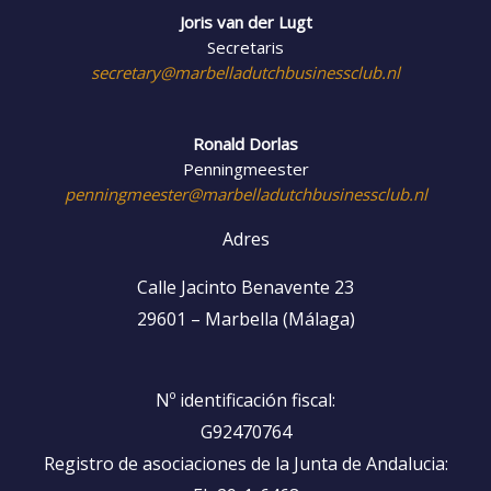
Joris van der Lugt
Secretaris
secretary@marbelladutchbusinessclub.nl
Ronald Dorlas
Penningmeester
penningmeester@marbelladutchbusinessclub.nl
Adres
Calle Jacinto Benavente 23
29601 – Marbella (Málaga)
Nº identificación fiscal:
G92470764
Registro de asociaciones de la Junta de Andalucia: