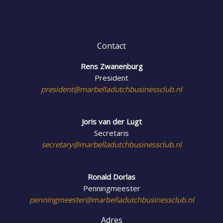
Contact
Rens Zwanenburg
President
president@marbelladutchbusinessclub.nl
Joris van der Lugt
Secretaris
secretary@marbelladutchbusinessclub.nl
Ronald Dorlas
Penningmeester
penningmeester@marbelladutchbusinessclub.nl
Adres