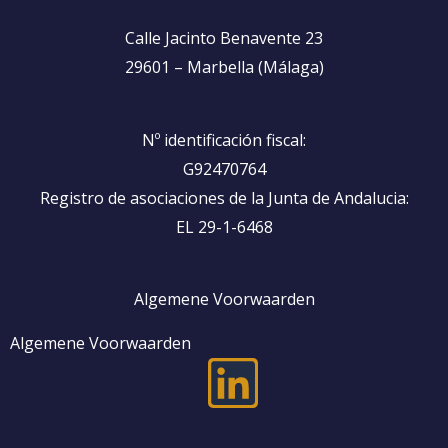
Calle Jacinto Benavente 23
29601 – Marbella (Málaga)
Nº identificación fiscal:
G92470764
Registro de asociaciones de la Junta de Andalucia:
EL 29-1-6468
Algemene Voorwaarden
Algemene Voorwaarden
L
i