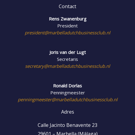
Contact
Rens Zwanenburg
President
president@marbelladutchbusinessclub.nl
Joris van der Lugt
Secretaris
secretary@marbelladutchbusinessclub.nl
Ronald Dorlas
Penningmeester
penningmeester@marbelladutchbusinessclub.nl
Adres
Calle Jacinto Benavente 23
29601 – Marbella (Málaga)