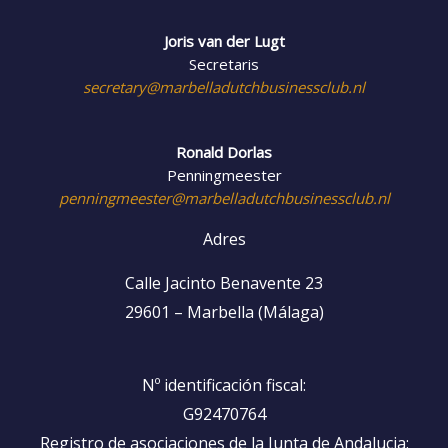
Joris van der Lugt
Secretaris
secretary@marbelladutchbusinessclub.nl
Ronald Dorlas
Penningmeester
penningmeester@marbelladutchbusinessclub.nl
Adres
Calle Jacinto Benavente 23
29601 – Marbella (Málaga)
Nº identificación fiscal:
G92470764
Registro de asociaciones de la Junta de Andalucia: