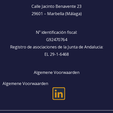
Calle Jacinto Benavente 23
29601 – Marbella (Málaga)
Nº identificación fiscal:
G92470764
Registro de asociaciones de la Junta de Andalucia:
EL 29-1-6468
Algemene Voorwaarden
Algemene Voorwaarden
L
i