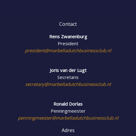
Contact
Rens Zwanenburg
President
president@marbelladutchbusinessclub.nl
Joris van der Lugt
Secretaris
secretary@marbelladutchbusinessclub.nl
Ronald Dorlas
Penningmeester
penningmeester@marbelladutchbusinessclub.nl
Adres