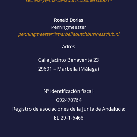
Ronald Dorlas
Penningmeester
penningmeester@marbelladutchbusinessclub.nl
Adres
Calle Jacinto Benavente 23
29601 – Marbella (Málaga)
Nº identificación fiscal:
G92470764
Registro de asociaciones de la Junta de Andalucia:
EL 29-1-6468