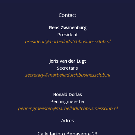
Contact
Rens Zwanenburg
President
president@marbelladutchbusinessclub.nl
Joris van der Lugt
Secretaris
secretary@marbelladutchbusinessclub.nl
Ronald Dorlas
Penningmeester
penningmeester@marbelladutchbusinessclub.nl
Adres
Calle Jacinto Benavente 23