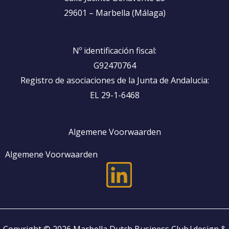
29601 – Marbella (Málaga)
Nº identificación fiscal:
G92470764
Registro de asociaciones de la Junta de Andalucia:
EL 29-1-6468
Algemene Voorwaarden
Algemene Voorwaarden
L
i
n