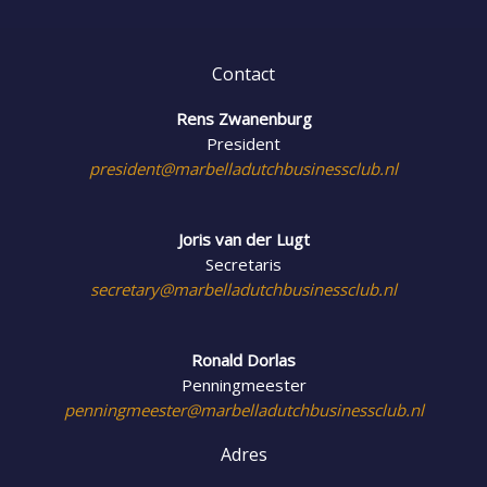
Contact
Rens Zwanenburg
President
president@marbelladutchbusinessclub.nl
Joris van der Lugt
Secretaris
secretary@marbelladutchbusinessclub.nl
Ronald Dorlas
Penningmeester
penningmeester@marbelladutchbusinessclub.nl
Adres