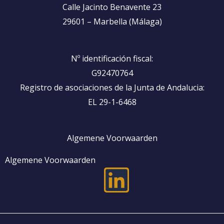
Calle Jacinto Benavente 23
29601 – Marbella (Málaga)
Nº identificación fiscal:
G92470764
Registro de asociaciones de la Junta de Andalucia:
EL 29-1-6468
Algemene Voorwaarden
Algemene Voorwaarden
L
i