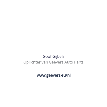
Goof Gijbels
Oprichter van Geevers Auto Parts
www.geevers.eu/nl