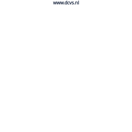
www.dcvs.nl