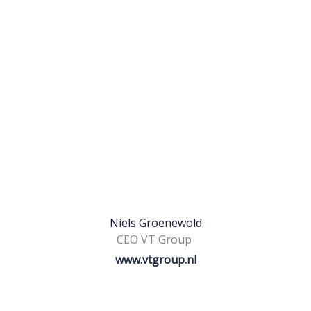
Niels Groenewold
CEO VT Group
www.vtgroup.nl