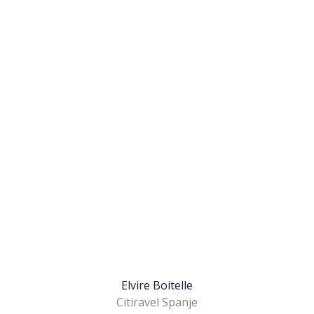
Elvire Boitelle
Citiravel Spanje