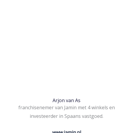
Arjon van As
franchisenemer van Jamin met 4 winkels en
investeerder in Spaans vastgoed.
www.jamin.nl