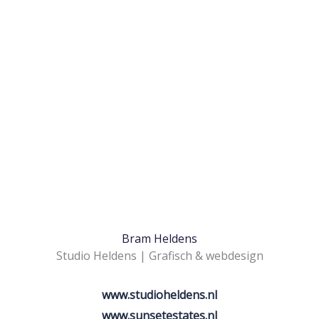
Bram Heldens
Studio Heldens | Grafisch & webdesign
www.studioheldens.nl
www.sunsetestates.nl