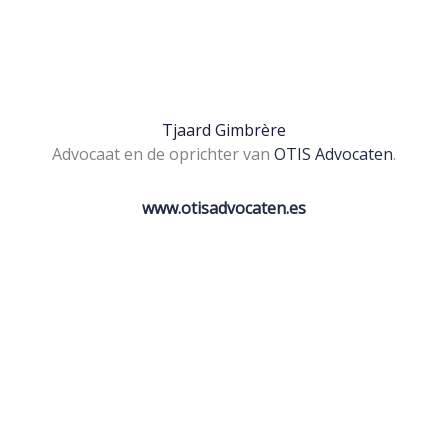
Tjaard Gimbrère
Advocaat en de oprichter van
OTIS Advocaten
.
www.otisadvocaten.es