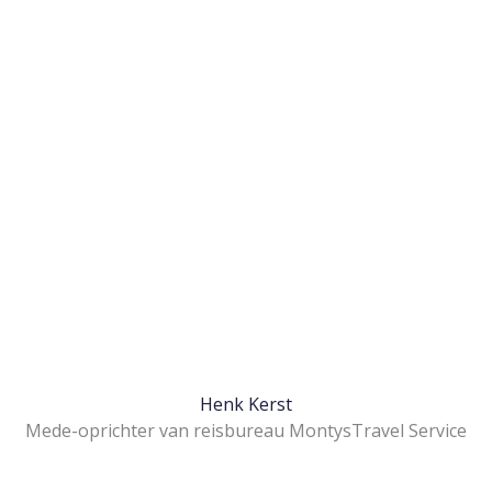
Henk Kerst
Mede-oprichter
van reisbureau
Montys
Travel Service