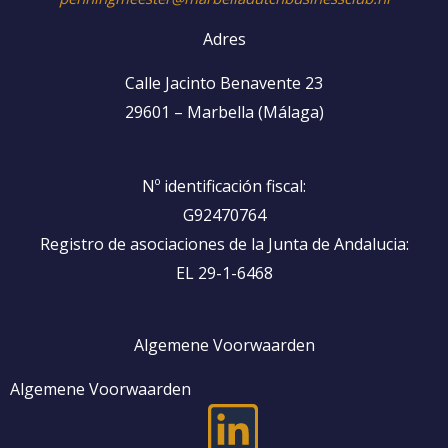
Adres
Calle Jacinto Benavente 23
29601 – Marbella (Málaga)
Nº identificación fiscal:
G92470764
Registro de asociaciones de la Junta de Andalucia:
EL 29-1-6468
Algemene Voorwaarden
Algemene Voorwaarden
L