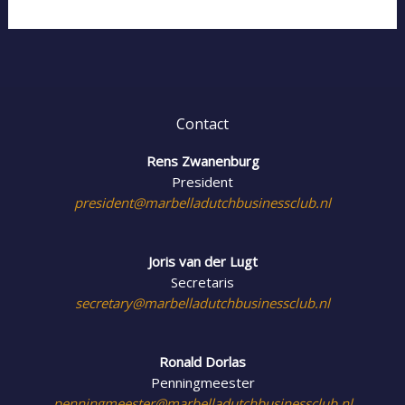
Contact
Rens Zwanenburg
President
president@marbelladutchbusinessclub.nl
Joris van der Lugt
Secretaris
secretary@marbelladutchbusinessclub.nl
Ronald Dorlas
Penningmeester
penningmeester@marbelladutchbusinessclub.nl