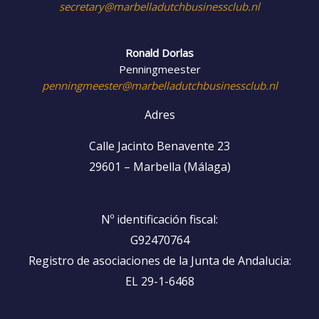
secretary@marbelladutchbusinessclub.nl
Ronald Dorlas
Penningmeester
penningmeester@marbelladutchbusinessclub.nl
Adres
Calle Jacinto Benavente 23
29601 – Marbella (Málaga)
Nº identificación fiscal:
G92470764
Registro de asociaciones de la Junta de Andalucia:
EL 29-1-6468