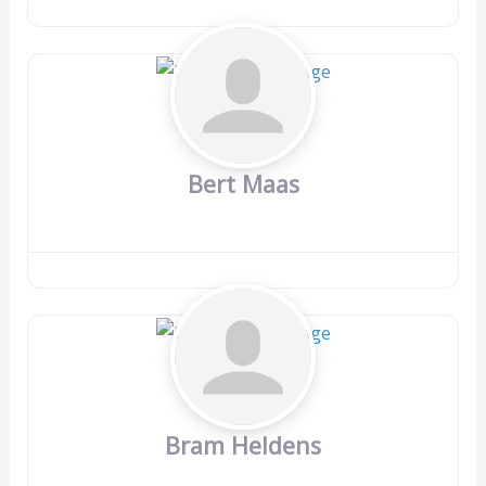
Bert Maas
Bram Heldens