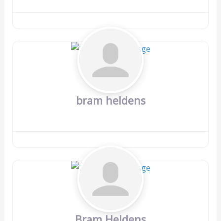
bram heldens
Bram Heldens