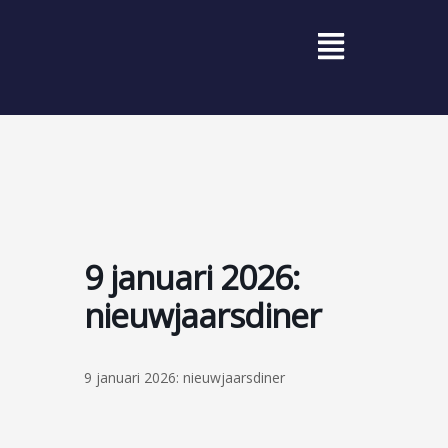
Ga
Menu
naar
de
inhoud
9 januari 2026:
nieuwjaarsdiner
9 januari 2026: nieuwjaarsdiner