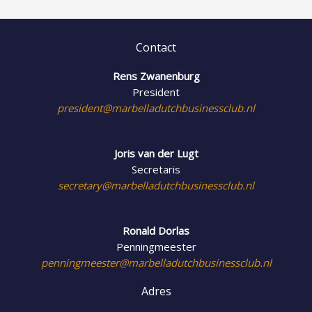
Contact
Rens Zwanenburg
President
president@marbelladutchbusinessclub.nl
Joris van der Lugt
Secretaris
secretary@marbelladutchbusinessclub.nl
Ronald Dorlas
Penningmeester
penningmeester@marbelladutchbusinessclub.nl
Adres