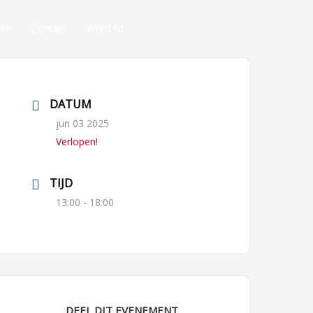
Login
den
Contact
Word lid
DATUM
jun 03 2025
Verlopen!
TIJD
13:00 - 18:00
DEEL DIT EVENEMENT