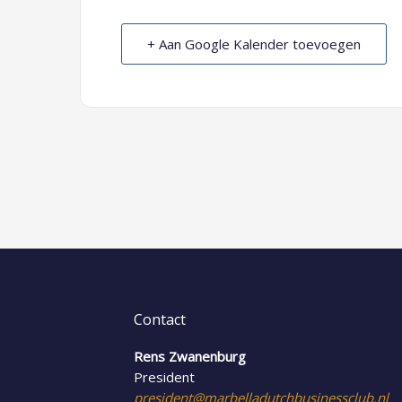
+ Aan Google Kalender toevoegen
Contact
Rens Zwanenburg
President
president@marbelladutchbusinessclub.nl