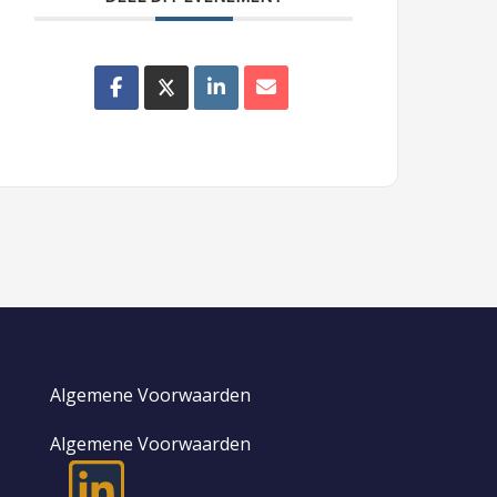
Algemene Voorwaarden
Algemene Voorwaarden
L