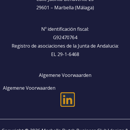
29601 – Marbella (Málaga)
Nº identificación fiscal:
G92470764
Registro de asociaciones de la Junta de Andalucia:
EL 29-1-6468
Algemene Voorwaarden
Algemene Voorwaarden
L
i
n