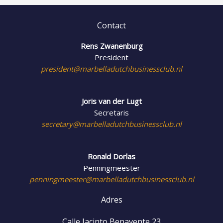
Contact
Rens Zwanenburg
President
president@marbelladutchbusinessclub.nl
Joris van der Lugt
Secretaris
secretary@marbelladutchbusinessclub.nl
Ronald Dorlas
Penningmeester
penningmeester@marbelladutchbusinessclub.nl
Adres
Calle Jacinto Benavente 23