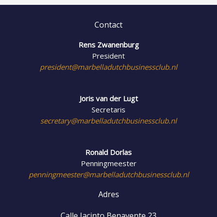
Contact
Rens Zwanenburg
President
president@marbelladutchbusinessclub.nl
Joris van der Lugt
Secretaris
secretary@marbelladutchbusinessclub.nl
Ronald Dorlas
Penningmeester
penningmeester@marbelladutchbusinessclub.nl
Adres
Calle Jacinto Benavente 23