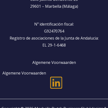
29601 – Marbella (Málaga)
Nº identificación fiscal:
G92470764
Registro de asociaciones de la Junta de Andalucia:
EL 29-1-6468
Algemene Voorwaarden
Algemene Voorwaarden
L
i
n