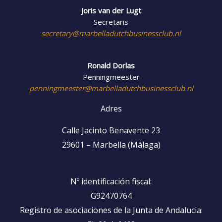
Joris van der Lugt
Secretaris
secretary@marbelladutchbusinessclub.nl
Ronald Dorlas
Penningmeester
penningmeester@marbelladutchbusinessclub.nl
Adres
Calle Jacinto Benavente 23
29601 – Marbella (Málaga)
Nº identificación fiscal:
G92470764
Registro de asociaciones de la Junta de Andalucia: